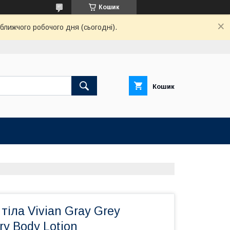
Кошик
ближчого робочого дня (сьогодні).
Кошик
тіла Vivian Gray Grey
ry Body Lotion