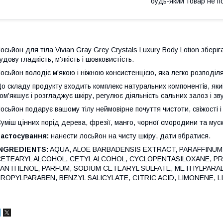
будь-який товар не п
осьйон для тіла Vivian Gray Grey Crystals Luxury Body Lotion збері
удову гладкість, м'якість і шовковистість.
осьйон володіє м'якою і ніжною консистенцією, яка легко розподіля
о складу продукту входить комплекс натуральних компонентів, яки
ом'якшує і розгладжує шкіру, регулює діяльність сальних залоз і зв
осьйон подарує вашому тілу неймовірне почуття чистоти, свіжості 
уміш цінних порід дерева, фрезії, манго, чорної смородини та муск
Застосування:
нанести лосьйон на чисту шкіру, дати вбратися.
INGREDIENTS:
AQUA, ALOE BARBADENSIS EXTRACT, PARAFFINUM 
CETEARYL ALCOHOL, CETYL ALCOHOL, CYCLOPENTASILOXANE, P
PANTHENOL, PARFUM, SODIUM CETEARYL SULFATE, METHYLPARA
ROPYLPARABEN, BENZYL SALICYLATE, CITRIC ACID, LIMONENE, L