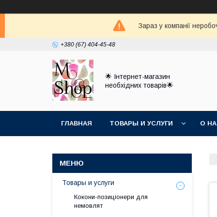
Зараз у компанії неробо
+380 (67) 404-45-48
🌟 Інтернет-магазин
необхідних товарів🌟
ГЛАВНАЯ
ТОВАРЫ И УСЛУГИ
О Н
Товары и услуги
Кокони-позиціонери для
немовлят