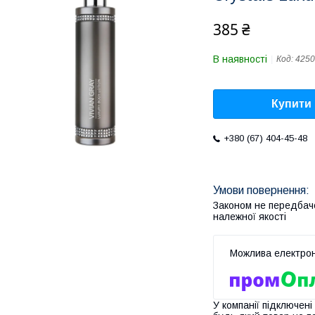
385 ₴
В наявності
Код:
4250
Купити
+380 (67) 404-45-48
Законом не передбач
належної якості
У компанії підключені