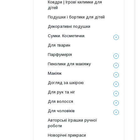
Ковдри | Ігрові килимки для
дітей
Подушки і бортики для дітей
Декоративні подушки
Сумки. Косметички.
Для тварин
Парфумерія
Пензлики для макіяжу
Макіяж
Догляд за шкірою
Для рук та ніг
Для волосся
Для чоловіків
Авторські іграшки ручної
роботи
Новорічні прикраси