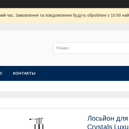
чий час. Замовлення та повідомлення будуть оброблені з 10:00 най
АС
КОНТАКТЫ
Лосьйон для 
Crystals Luxu