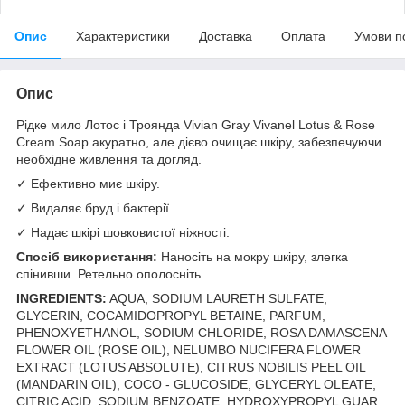
Опис
Характеристики
Доставка
Оплата
Умови п
Опис
Рідке мило Лотос і Троянда Vivian Gray Vivanel Lotus & Rose
Cream Soap акуратно, але дієво очищає шкіру, забезпечуючи
необхідне живлення та догляд.
✓ Ефективно миє шкіру.
✓ Видаляє бруд і бактерії.
✓ Надає шкірі шовковистої ніжності.
Спосіб використання:
Наносіть на мокру шкіру, злегка
спінивши. Ретельно ополосніть.
INGREDIENTS:
AQUA, SODIUM LAURETH SULFATE,
GLYCERIN, COCAMIDOPROPYL BETAINE, PARFUM,
PHENOXYETHANOL, SODIUM CHLORIDE, ROSA DAMASCENA
FLOWER OIL (ROSE OIL), NELUMBO NUCIFERA FLOWER
EXTRACT (LOTUS ABSOLUTE), CITRUS NOBILIS PEEL OIL
(MANDARIN OIL), COCO - GLUCOSIDE, GLYCERYL OLEATE,
CITRIC ACID, SODIUM BENZOATE, HYDROXYPROPYL GUAR