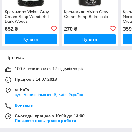
Крем-мило Vivian Gray
Крем-мило Vivian Gray
Крем
Cream Soap Wonderful
Cream Soap Botanicals
Nero
Dark Woods
Cre
652
270
359
₴
₴
Купити
Купити
Про нас
100% позитивних з 17 відгуків за рік
Працює з 14.07.2018
м. Київ
вул. Бориспільська, 9, Київ, Україна
Контакти
Сьогодні працює з 10:00 до 13:00
Показати весь графік роботи