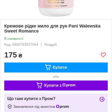
Кремове рідке мило для рук Pani Walewska
Sweet Romance
В наявності
Код: 5900793037564
Роздріб
175
₴
Купити
або
Купити з
Що таке купити з Пром?
Замовлення під захистом