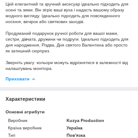
Цей елегантний та зручний аксесуар ідеально підходить для
осені та зими. Він зігріє ваші вуха і надасть вашому образу
модного вигляду. Ідеально підходить для повсякденного
носіння, вечірок або святкових заходів.
Продуманий подарунок ручної роботи для вашої мами,
сестри, дівчата, дружини чи подруги. Ідеально підходить для
дня народження, Різдва, Дня святого Валентина або просто
як затишний сюрприз.
Зверніть увагу: кольори можуть відрізнятися в залежності від
налаштувань монітора.
Приховати
Характеристики
Основні атрибути
Виробник
Kuzya Production
Країна виробник
Україна
Тип
Пов'язка