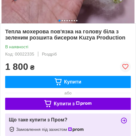
Тепла мохерова пов'язка на голову біла з
зеленим розшита бисером Kuzya Production
В наявності
Код: 00022335
Роздріб
1 800
₴
Купити
або
Купити з
Що таке купити з Пром?
Замовлення під захистом