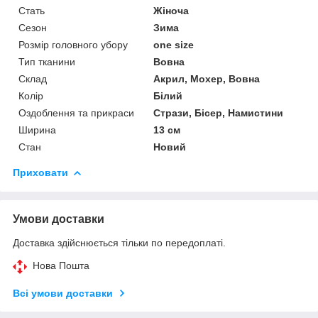
Стать
Жіноча
Сезон
Зима
Розмір головного убору
one size
Тип тканини
Вовна
Склад
Акрил, Мохер, Вовна
Колір
Білий
Оздоблення та прикраси
Стрази, Бісер, Намистини
Ширина
13 см
Стан
Новий
Приховати
Умови доставки
Доставка здійснюється тільки по передоплаті.
Нова Пошта
Всі умови доставки