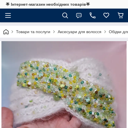
🌟 Інтернет-магазин необхідних товарів🌟
Товари та послуги
Аксесуари для волосся
Обідки дл